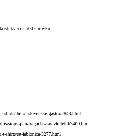
kreditky a na 500 eurovku
t-shirts/the-of-slovenske-gastro/2843.html
irts/stopy-pan-tragacik-a-neviditelni/3409.html
-t-shirts/sg-jablonica/3277.html