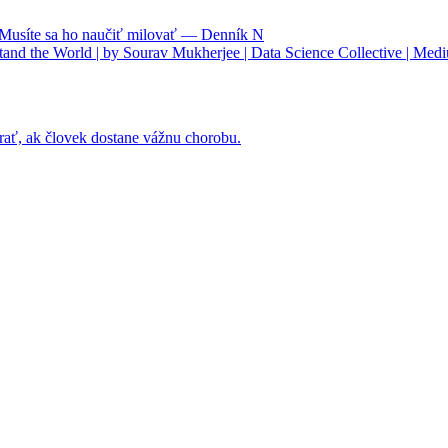
. Musíte sa ho naučiť milovať — Denník N
nd the World | by Sourav Mukherjee | Data Science Collective | Med
rať, ak človek dostane vážnu chorobu.