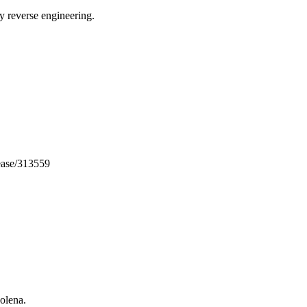
 reverse engineering.
ease/313559
olena.