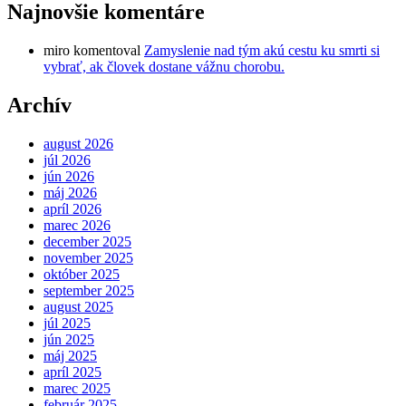
Najnovšie komentáre
miro
komentoval
Zamyslenie nad tým akú cestu ku smrti si
vybrať, ak človek dostane vážnu chorobu.
Archív
august 2026
júl 2026
jún 2026
máj 2026
apríl 2026
marec 2026
december 2025
november 2025
október 2025
september 2025
august 2025
júl 2025
jún 2025
máj 2025
apríl 2025
marec 2025
február 2025