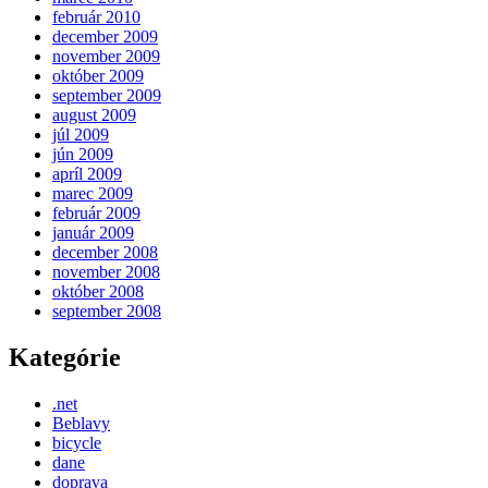
február 2010
december 2009
november 2009
október 2009
september 2009
august 2009
júl 2009
jún 2009
apríl 2009
marec 2009
február 2009
január 2009
december 2008
november 2008
október 2008
september 2008
Kategórie
.net
Beblavy
bicycle
dane
doprava