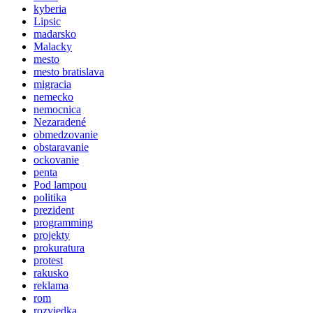
kyberia
Lipsic
madarsko
Malacky
mesto
mesto bratislava
migracia
nemecko
nemocnica
Nezaradené
obmedzovanie
obstaravanie
ockovanie
penta
Pod lampou
politika
prezident
programming
projekty
prokuratura
protest
rakusko
reklama
rom
rozviedka