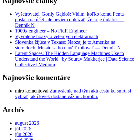
Najnovšie články
Vyšetrovateľ Gorily Gajdoš: Vidím, koľko komu Penta
poslala na účet, ale neviem dokázať, že to je úplatok —
Denník N
1000x engineer – No Fluff Engineer
Vyvratene hoaxy o veternych elektrarnach
Slovenka žijúca v Texase: Naozaj je to Amerika na
steroidoch. Musíte sa ho naučiť milovať — Denník N
Latent Spaces: The Hidden Language Machines Use to
Understand the World | by Sourav Mukherjee | Data Science
Collective | Medium
Najnovšie komentáre
miro
komentoval
Zamyslenie nad tým akú cestu ku smrti si
vybrať, ak človek dostane vážnu chorobu.
Archív
august 2026
júl 2026
jún 2026
máj 2026