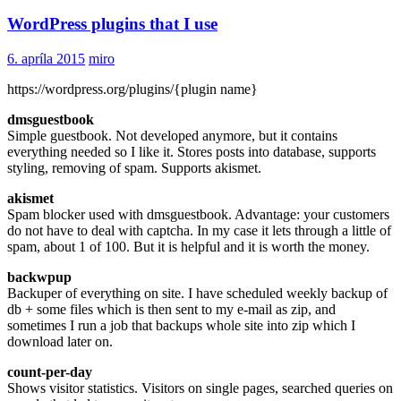
WordPress plugins that I use
6. apríla 2015
miro
https://wordpress.org/plugins/{plugin name}
dmsguestbook
Simple guestbook. Not developed anymore, but it contains
everything needed so I like it. Stores posts into database, supports
styling, removing of spam. Supports akismet.
akismet
Spam blocker used with dmsguestbook. Advantage: your customers
do not have to deal with captcha. In my case it lets through a little of
spam, about 1 of 100. But it is helpful and it is worth the money.
backwpup
Backuper of everything on site. I have scheduled weekly backup of
db + some files which is then sent to my e-mail as zip, and
sometimes I run a job that backups whole site into zip which I
download later on.
count-per-day
Shows visitor statistics. Visitors on single pages, searched queries on