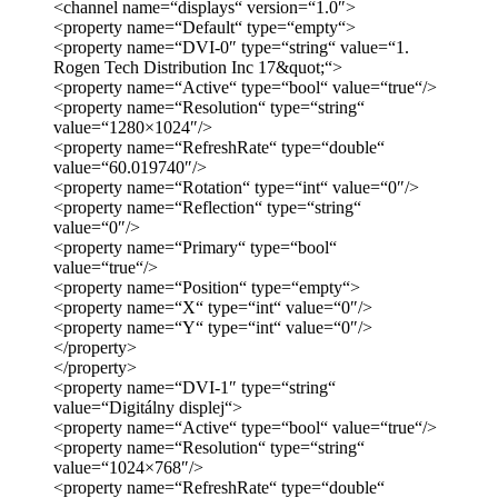
<channel name=“displays“ version=“1.0″>
<property name=“Default“ type=“empty“>
<property name=“DVI-0″ type=“string“ value=“1.
Rogen Tech Distribution Inc 17&quot;“>
<property name=“Active“ type=“bool“ value=“true“/>
<property name=“Resolution“ type=“string“
value=“1280×1024″/>
<property name=“RefreshRate“ type=“double“
value=“60.019740″/>
<property name=“Rotation“ type=“int“ value=“0″/>
<property name=“Reflection“ type=“string“
value=“0″/>
<property name=“Primary“ type=“bool“
value=“true“/>
<property name=“Position“ type=“empty“>
<property name=“X“ type=“int“ value=“0″/>
<property name=“Y“ type=“int“ value=“0″/>
</property>
</property>
<property name=“DVI-1″ type=“string“
value=“Digitálny displej“>
<property name=“Active“ type=“bool“ value=“true“/>
<property name=“Resolution“ type=“string“
value=“1024×768″/>
<property name=“RefreshRate“ type=“double“