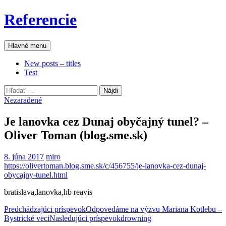
Preskočiť
Referencie
na
obsah
Hľadať
Hlavné menu
New posts – titles
Test
Hľadať:
Nezaradené
Je lanovka cez Dunaj obyčajný tunel? –
Oliver Toman (blog.sme.sk)
8. júna 2017
miro
https://olivertoman.blog.sme.sk/c/456755/je-lanovka-cez-dunaj-
obycajny-tunel.html
bratislava,lanovka,hb reavis
Navigácia
Predchádzajúci príspevok
Odpovedáme na výzvu Mariana Kotlebu –
Bystrické veci
Nasledujúci príspevok
drowning
článkami