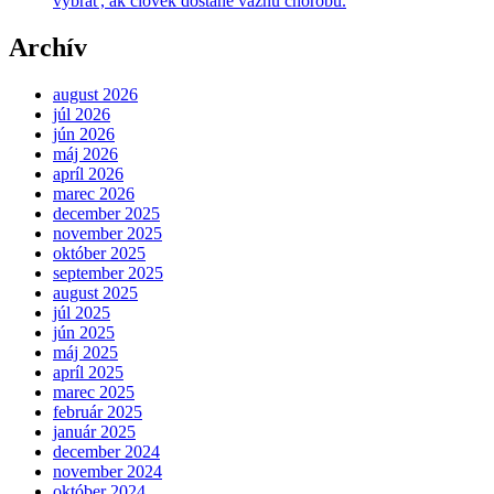
vybrať, ak človek dostane vážnu chorobu.
Archív
august 2026
júl 2026
jún 2026
máj 2026
apríl 2026
marec 2026
december 2025
november 2025
október 2025
september 2025
august 2025
júl 2025
jún 2025
máj 2025
apríl 2025
marec 2025
február 2025
január 2025
december 2024
november 2024
október 2024