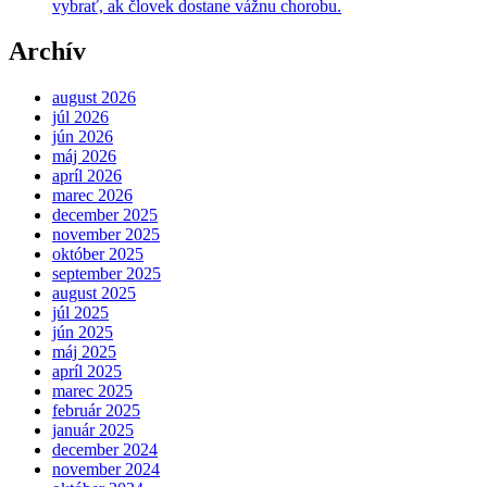
vybrať, ak človek dostane vážnu chorobu.
Archív
august 2026
júl 2026
jún 2026
máj 2026
apríl 2026
marec 2026
december 2025
november 2025
október 2025
september 2025
august 2025
júl 2025
jún 2025
máj 2025
apríl 2025
marec 2025
február 2025
január 2025
december 2024
november 2024