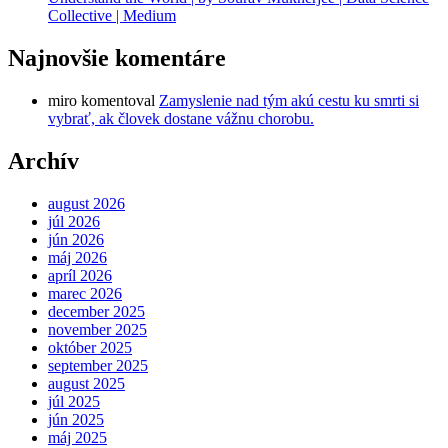
Collective | Medium
Najnovšie komentáre
miro
komentoval
Zamyslenie nad tým akú cestu ku smrti si
vybrať, ak človek dostane vážnu chorobu.
Archív
august 2026
júl 2026
jún 2026
máj 2026
apríl 2026
marec 2026
december 2025
november 2025
október 2025
september 2025
august 2025
júl 2025
jún 2025
máj 2025