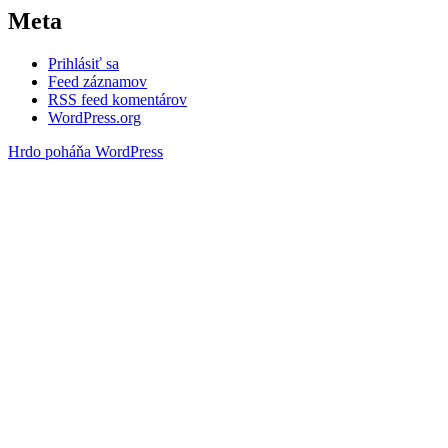
Meta
Prihlásiť sa
Feed záznamov
RSS feed komentárov
WordPress.org
Hrdo poháňa WordPress