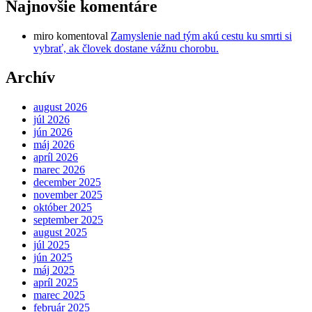
Najnovšie komentáre
miro
komentoval
Zamyslenie nad tým akú cestu ku smrti si
vybrať, ak človek dostane vážnu chorobu.
Archív
august 2026
júl 2026
jún 2026
máj 2026
apríl 2026
marec 2026
december 2025
november 2025
október 2025
september 2025
august 2025
júl 2025
jún 2025
máj 2025
apríl 2025
marec 2025
február 2025