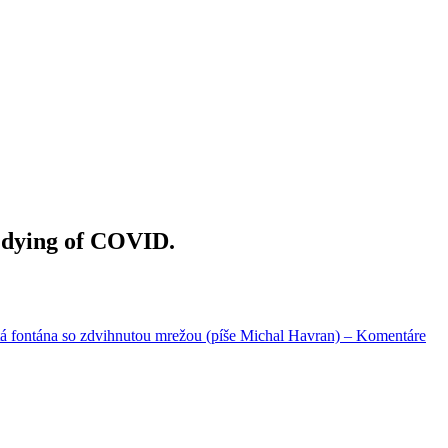
o dying of COVID.
tá fontána so zdvihnutou mrežou (píše Michal Havran) – Komentáre