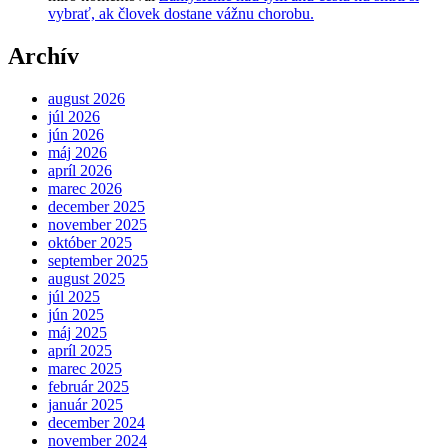
vybrať, ak človek dostane vážnu chorobu.
Archív
august 2026
júl 2026
jún 2026
máj 2026
apríl 2026
marec 2026
december 2025
november 2025
október 2025
september 2025
august 2025
júl 2025
jún 2025
máj 2025
apríl 2025
marec 2025
február 2025
január 2025
december 2024
november 2024