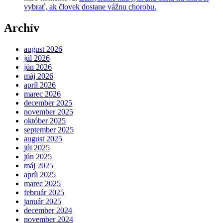
vybrať, ak človek dostane vážnu chorobu.
Archív
august 2026
júl 2026
jún 2026
máj 2026
apríl 2026
marec 2026
december 2025
november 2025
október 2025
september 2025
august 2025
júl 2025
jún 2025
máj 2025
apríl 2025
marec 2025
február 2025
január 2025
december 2024
november 2024