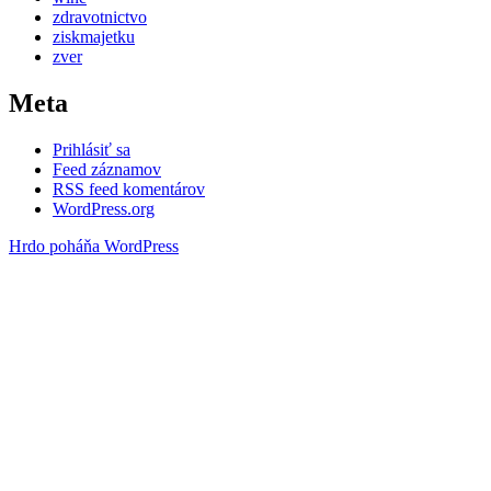
zdravotnictvo
ziskmajetku
zver
Meta
Prihlásiť sa
Feed záznamov
RSS feed komentárov
WordPress.org
Hrdo poháňa WordPress