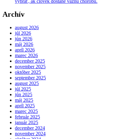
vybrať, ak človek dostane vážnu chorobu.
Archív
august 2026
júl 2026
jún 2026
máj 2026
apríl 2026
marec 2026
december 2025
november 2025
október 2025
september 2025
august 2025
júl 2025
jún 2025
máj 2025
apríl 2025
marec 2025
február 2025
január 2025
december 2024
november 2024