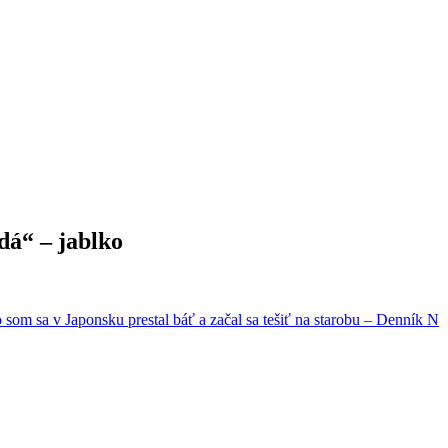
dá“ – jablko
som sa v Japonsku prestal báť a začal sa tešiť na starobu – Denník N