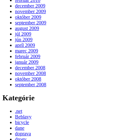
február 2010
december 2009
november 2009
október 2009
september 2009
august 2009
júl 2009
jún 2009
apríl 2009
marec 2009
február 2009
január 2009
december 2008
november 2008
október 2008
september 2008
Kategórie
.net
Beblavy
bicycle
dane
doprava
drogy