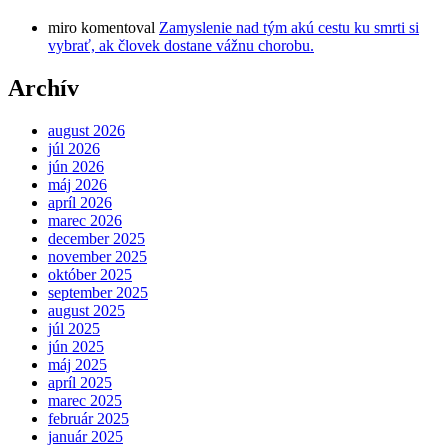
miro
komentoval
Zamyslenie nad tým akú cestu ku smrti si
vybrať, ak človek dostane vážnu chorobu.
Archív
august 2026
júl 2026
jún 2026
máj 2026
apríl 2026
marec 2026
december 2025
november 2025
október 2025
september 2025
august 2025
júl 2025
jún 2025
máj 2025
apríl 2025
marec 2025
február 2025
január 2025