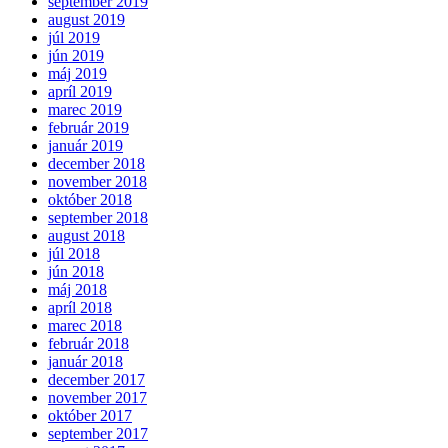
september 2019
august 2019
júl 2019
jún 2019
máj 2019
apríl 2019
marec 2019
február 2019
január 2019
december 2018
november 2018
október 2018
september 2018
august 2018
júl 2018
jún 2018
máj 2018
apríl 2018
marec 2018
február 2018
január 2018
december 2017
november 2017
október 2017
september 2017