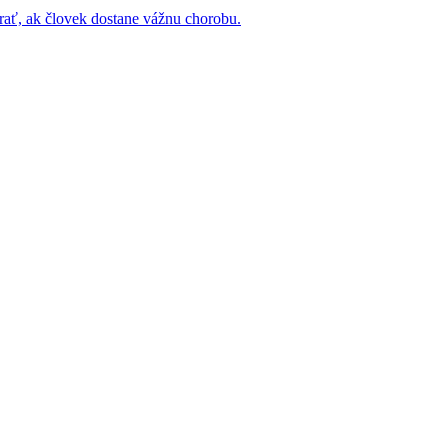
rať, ak človek dostane vážnu chorobu.