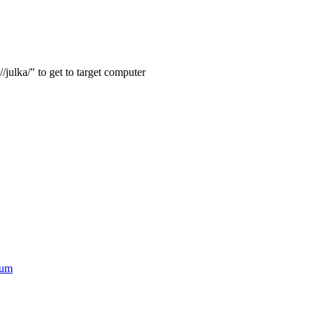
julka/" to get to target computer
ium