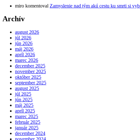
miro
komentoval
Zamyslenie nad tým akú cestu ku smrti si vyb
Archív
august 2026
júl 2026
jún 2026
máj 2026
apríl 2026
marec 2026
december 2025
november 2025
október 2025
september 2025
august 2025
júl 2025
jún 2025
máj 2025
apríl 2025
marec 2025
február 2025
január 2025
december 2024
november 2024