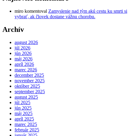
miro
komentoval
Zamyslenie nad tým akú cestu ku smrti si
vybrať, ak človek dostane vážnu chorobu.
Archív
august 2026
júl 2026
jún 2026
máj 2026
apríl 2026
marec 2026
december 2025
november 2025
október 2025
september 2025
august 2025
júl 2025
jún 2025
máj 2025
apríl 2025
marec 2025
február 2025
január 2025