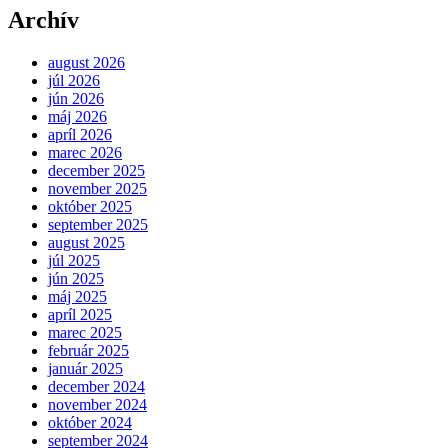
Archív
august 2026
júl 2026
jún 2026
máj 2026
apríl 2026
marec 2026
december 2025
november 2025
október 2025
september 2025
august 2025
júl 2025
jún 2025
máj 2025
apríl 2025
marec 2025
február 2025
január 2025
december 2024
november 2024
október 2024
september 2024