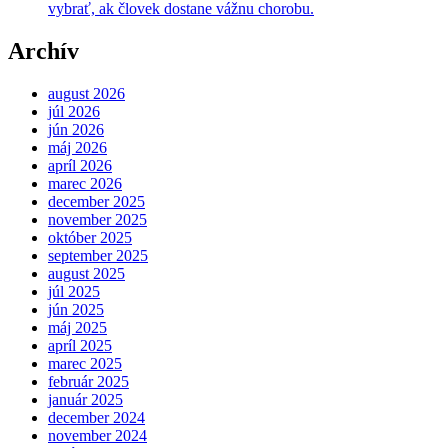
vybrať, ak človek dostane vážnu chorobu.
Archív
august 2026
júl 2026
jún 2026
máj 2026
apríl 2026
marec 2026
december 2025
november 2025
október 2025
september 2025
august 2025
júl 2025
jún 2025
máj 2025
apríl 2025
marec 2025
február 2025
január 2025
december 2024
november 2024