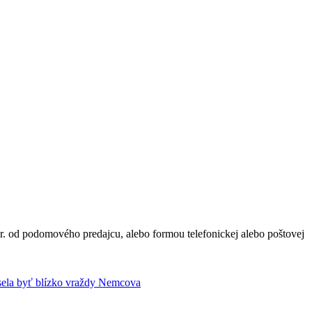
r. od podomového predajcu, alebo formou telefonickej alebo poštovej
ela byť blízko vraždy Nemcova