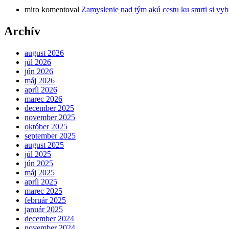
miro
komentoval
Zamyslenie nad tým akú cestu ku smrti si vyb
Archív
august 2026
júl 2026
jún 2026
máj 2026
apríl 2026
marec 2026
december 2025
november 2025
október 2025
september 2025
august 2025
júl 2025
jún 2025
máj 2025
apríl 2025
marec 2025
február 2025
január 2025
december 2024
november 2024