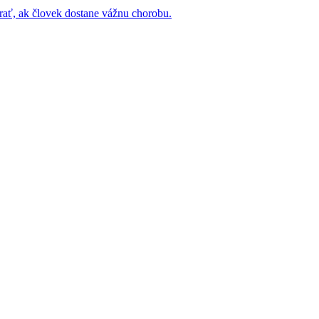
rať, ak človek dostane vážnu chorobu.