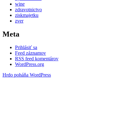
wine
zdravotnictvo
ziskmajetku
zver
Meta
Prihlásiť sa
Feed záznamov
RSS feed komentárov
WordPress.org
Hrdo poháňa WordPress