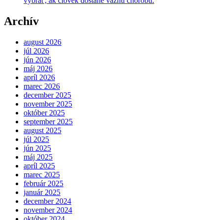
vybrať, ak človek dostane vážnu chorobu.
Archív
august 2026
júl 2026
jún 2026
máj 2026
apríl 2026
marec 2026
december 2025
november 2025
október 2025
september 2025
august 2025
júl 2025
jún 2025
máj 2025
apríl 2025
marec 2025
február 2025
január 2025
december 2024
november 2024
október 2024