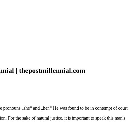
ennial | thepostmillennial.com
h the pronouns „she“ and „her.“ He was found to be in contempt of court.
For the sake of natural justice, it is important to speak this man's