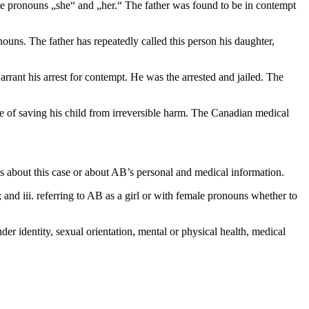
h the pronouns „she“ and „her.“ The father was found to be in contempt
ouns. The father has repeatedly called this person his daughter,
rrant his arrest for contempt. He was the arrested and jailed. The
pe of saving his child from irreversible harm. The Canadian medical
ews about this case or about AB’s personal and medical information.
and iii. referring to AB as a girl or with female pronouns whether to
der identity, sexual orientation, mental or physical health, medical