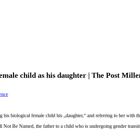
female child as his daughter | The Post Mill
ience
ing his biological female child his „daughter,“ and referring to her wit
ot Be Named, the father to a child who is undergoing gender transition. 