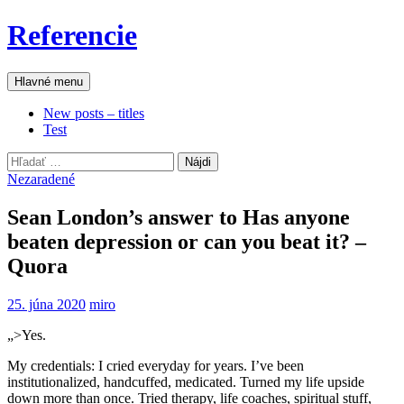
Preskočiť
Referencie
na
obsah
Hľadať
Hlavné menu
New posts – titles
Test
Hľadať:
Nezaradené
Sean London’s answer to Has anyone
beaten depression or can you beat it? –
Quora
25. júna 2020
miro
„>
Yes.
My credentials: I cried everyday for years. I’ve been
institutionalized, handcuffed, medicated. Turned my life upside
down more than once. Tried therapy, life coaches, spiritual stuff,