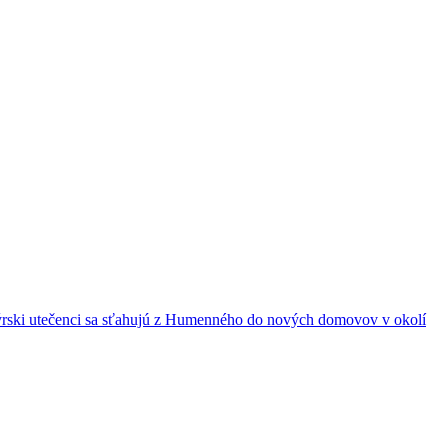
rski utečenci sa sťahujú z Humenného do nových domovov v okolí