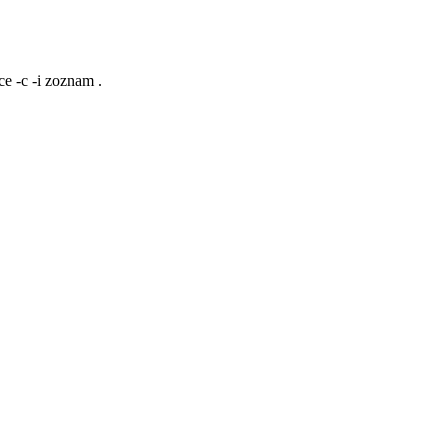
ce -c -i zoznam .