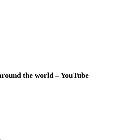
around the world – YouTube
d