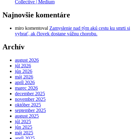
Collective | Medium
Najnovšie komentáre
miro
komentoval
Zamyslenie nad tým akú cestu ku smrti si
vybrať, ak človek dostane vážnu chorobu.
Archív
august 2026
júl 2026
jún 2026
máj 2026
apríl 2026
marec 2026
december 2025
november 2025
október 2025
september 2025
august 2025
júl 2025
jún 2025
máj 2025
apríl 2025