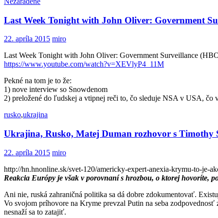
Nezaradené
Last Week Tonight with John Oliver: Government Sur
22. apríla 2015
miro
Last Week Tonight with John Oliver: Government Surveillance (HB
https://www.youtube.com/watch?
v=XEVlyP4_11M
Pekné na tom je to že:
1) nove interview so Snowdenom
2) preložené do ľudskej a vtipnej reči to, čo sleduje NSA v USA, čo 
rusko
,
ukrajina
Ukrajina, Rusko, Matej Duman rozhovor s Timothy 
22. apríla 2015
miro
http://hn.hnonline.sk/svet-120/americky-expert-anexia-krymu-to-je-
Reakcia Európy je však v porovnaní s hrozbou, o ktorej hovoríte, 
Ani nie, ruská zahraničná politika sa dá dobre zdokumentovať. Exist
Vo svojom príhovore na Kryme prevzal Putin na seba zodpovednosť za 
nesnaží sa to zatajiť.