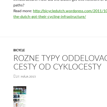
paths?
Read more:
http://bicycledutch.wordpress.com/2011/
the-dutch-got-their-cycling-infrastructure/
BICYCLE
ROZNE TYPY ODDELOVA
CESTY OD CYKLOCESTY
27. MÁJA 2015