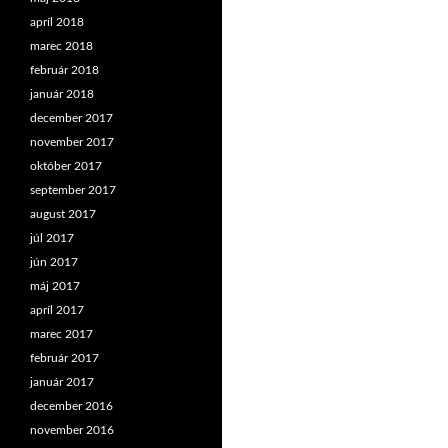
apríl 2018
marec 2018
február 2018
január 2018
december 2017
november 2017
október 2017
september 2017
august 2017
júl 2017
jún 2017
máj 2017
apríl 2017
marec 2017
február 2017
január 2017
december 2016
november 2016