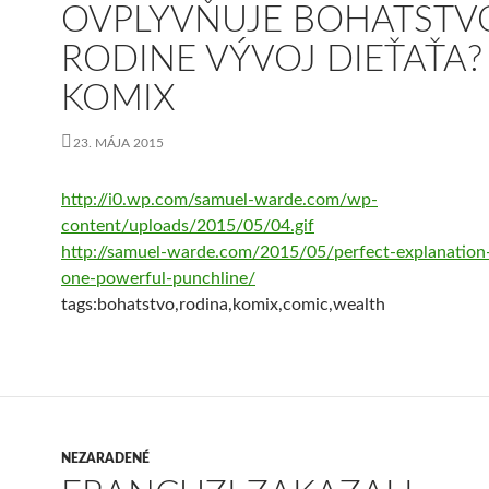
OVPLYVŇUJE BOHATSTV
RODINE VÝVOJ DIEŤAŤA?
KOMIX
23. MÁJA 2015
http://i0.wp.com/samuel-warde.com/wp-
content/uploads/2015/05/04.gif
http://samuel-warde.com/2015/05/perfect-explanation-
one-powerful-punchline/
tags:bohatstvo,rodina,komix,comic,wealth
NEZARADENÉ