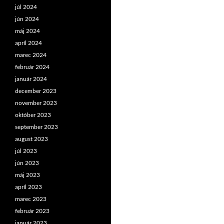
júl 2024
jún 2024
máj 2024
apríl 2024
marec 2024
február 2024
január 2024
december 2023
november 2023
október 2023
september 2023
august 2023
júl 2023
jún 2023
máj 2023
apríl 2023
marec 2023
február 2023
január 2023