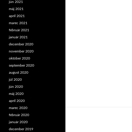
jún 2021
máj 2021
apríl 2021
marec 2021
február 2021
január 2021
december 2020
november 2020
október 2020
september 2020
august 2020
júl 2020
jún 2020
máj 2020
apríl 2020
marec 2020
február 2020
január 2020
december 2019