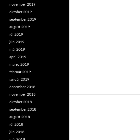
november 2019
október 2019
september 2019
august 2019
júl 2019
jún 2019
máj 2019
apríl 2019
marec 2019
február 2019
január 2019
december 2018
november 2018
október 2018
september 2018
august 2018
júl 2018
jún 2018
máj 2018