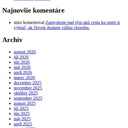
Najnovšie komentáre
miro
komentoval
Zamyslenie nad tým akú cestu ku smrti si
vybrať, ak človek dostane vážnu chorobu.
Archív
august 2026
júl 2026
jún 2026
máj 2026
apríl 2026
marec 2026
december 2025
november 2025
október 2025
september 2025
august 2025
júl 2025
jún 2025
máj 2025
apríl 2025