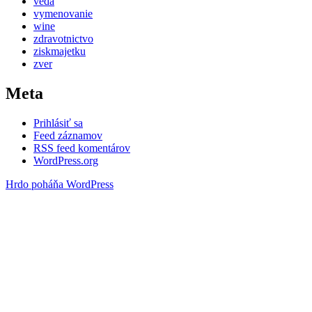
veda
vymenovanie
wine
zdravotnictvo
ziskmajetku
zver
Meta
Prihlásiť sa
Feed záznamov
RSS feed komentárov
WordPress.org
Hrdo poháňa WordPress