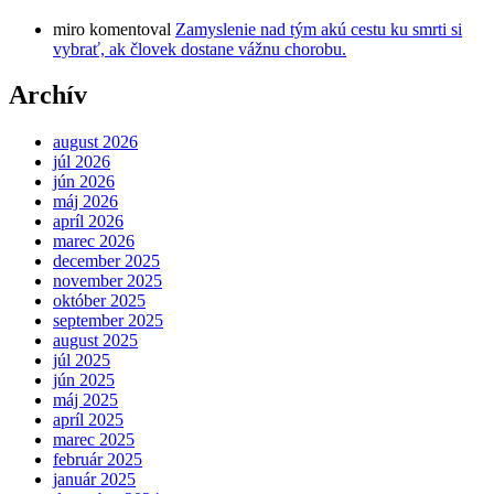
miro
komentoval
Zamyslenie nad tým akú cestu ku smrti si
vybrať, ak človek dostane vážnu chorobu.
Archív
august 2026
júl 2026
jún 2026
máj 2026
apríl 2026
marec 2026
december 2025
november 2025
október 2025
september 2025
august 2025
júl 2025
jún 2025
máj 2025
apríl 2025
marec 2025
február 2025
január 2025