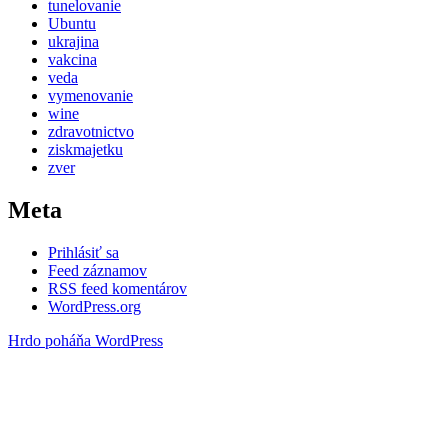
tunelovanie
Ubuntu
ukrajina
vakcina
veda
vymenovanie
wine
zdravotnictvo
ziskmajetku
zver
Meta
Prihlásiť sa
Feed záznamov
RSS feed komentárov
WordPress.org
Hrdo poháňa WordPress