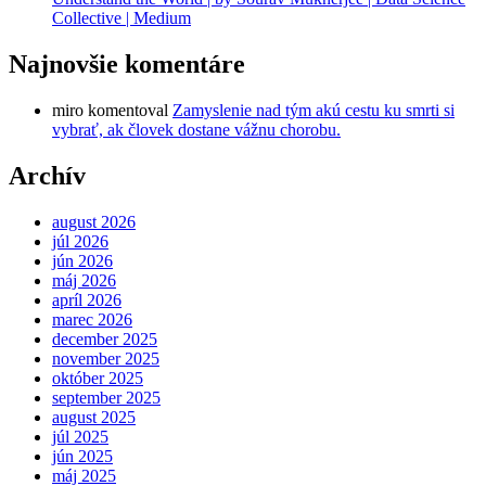
Collective | Medium
Najnovšie komentáre
miro
komentoval
Zamyslenie nad tým akú cestu ku smrti si
vybrať, ak človek dostane vážnu chorobu.
Archív
august 2026
júl 2026
jún 2026
máj 2026
apríl 2026
marec 2026
december 2025
november 2025
október 2025
september 2025
august 2025
júl 2025
jún 2025
máj 2025