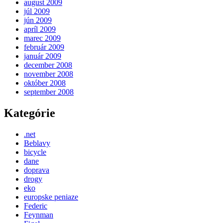
august 2009
júl 2009
jún 2009
apríl 2009
marec 2009
február 2009
január 2009
december 2008
november 2008
október 2008
september 2008
Kategórie
.net
Beblavy
bicycle
dane
doprava
drogy
eko
europske peniaze
Federic
Feynman