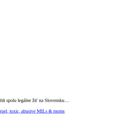
ohli spolu legálne žiť na Slovensku…
 cruel, toxic, abusive MILs & moms