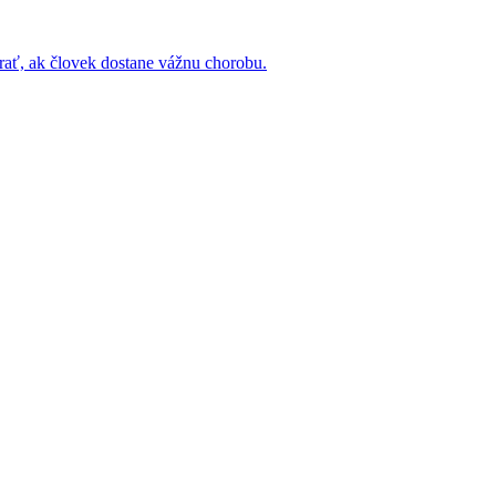
rať, ak človek dostane vážnu chorobu.