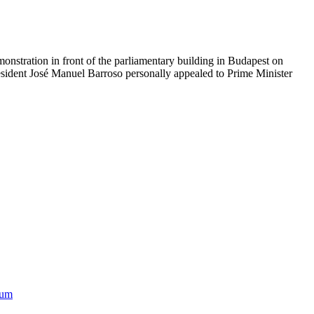
monstration in front of the parliamentary building in Budapest on
ident José Manuel Barroso personally appealed to Prime Minister
ium