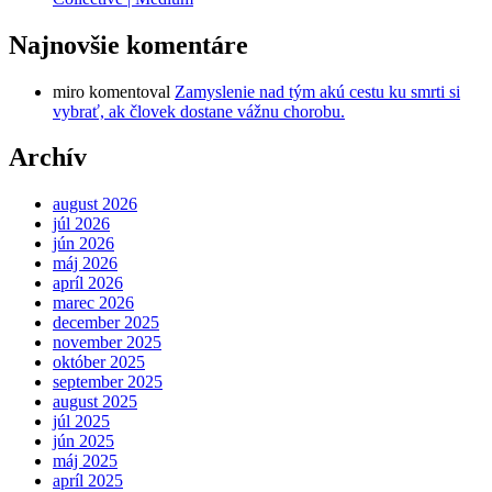
Najnovšie komentáre
miro
komentoval
Zamyslenie nad tým akú cestu ku smrti si
vybrať, ak človek dostane vážnu chorobu.
Archív
august 2026
júl 2026
jún 2026
máj 2026
apríl 2026
marec 2026
december 2025
november 2025
október 2025
september 2025
august 2025
júl 2025
jún 2025
máj 2025
apríl 2025