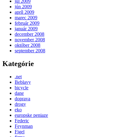
júl 2009
jún 2009
apríl 2009
marec 2009
február 2009
január 2009
december 2008
november 2008
október 2008
september 2008
Kategórie
.net
Beblavy
bicycle
dane
doprava
drogy
eko
europske peniaze
Federic
Feynman
Figel