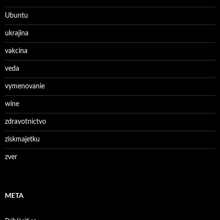
Ubuntu
ukrajina
vakcina
veda
vymenovanie
wine
zdravotnictvo
ziskmajetku
zver
META