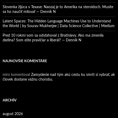
Slovenka žijúca v Texase: Naozaj je to Amerika na steroidoch. Musíte
sa ho naučiť milovať — Denník N
Latent Spaces: The Hidden Language Machines Use to Understand
the World | by Sourav Mukherjee | Data Science Collective | Medium
Pred 10 rokmi som sa odsťahoval z Bratislavy. Ako ma zmenila
dedina? Som ešte pravičiar a liberál? — Denník N
NAJNOVŠIE KOMENTÁRE
miro
komentoval
Zamyslenie nad tým akú cestu ku smrti si vybrať, ak
človek dostane vážnu chorobu.
ARCHÍV
august 2026