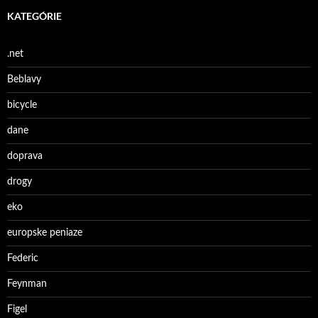
KATEGÓRIE
.net
Beblavy
bicycle
dane
doprava
drogy
eko
europske peniaze
Federic
Feynman
Figel