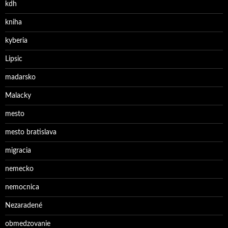
kdh
kniha
kyberia
Lipsic
madarsko
Malacky
mesto
mesto bratislava
migracia
nemecko
nemocnica
Nezaradené
obmedzovanie