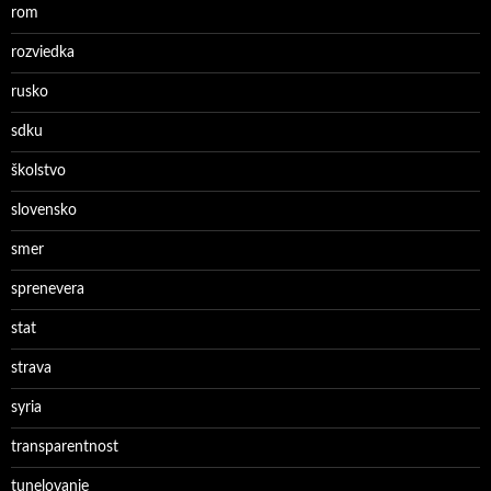
rom
rozviedka
rusko
sdku
školstvo
slovensko
smer
sprenevera
stat
strava
syria
transparentnost
tunelovanie