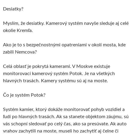
Desiatky?
Myslím, že desiatky. Kamerový systém navyše sleduje aj celé
okolie Kremľa.
Ako je to s bezpečnostnými opatreniami v okolí mosta, kde
zabili Nemcova?
Celá oblasť je pokrytá kamerami. V Moskve existuje
monitorovací kamerový systém Potok. Je na všetkých
hlavných trasách. Kamery systému sú aj na moste.
Čo je systém Potok?
Systém kamier, ktorý dokáže monitorovať pohyb vozidiel a
ľudí po hlavných trasách. Ak sa stanete objektom záujmu, sú
vás schopní sledovať po celý čas, ako sa presúvate. Ak auto
vrahov zachytili na moste, museli ho zachytiť aj čelne či