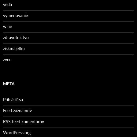
veda
vymenovanie
wine
zdravotnictvo
ziskmajetku
zver
META
Prihlásiť sa
Feed záznamov
RSS feed komentárov
WordPress.org