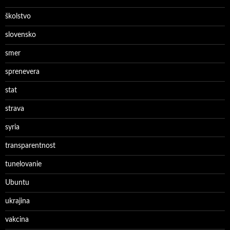
školstvo
slovensko
smer
sprenevera
stat
strava
syria
transparentnost
tunelovanie
Ubuntu
ukrajina
vakcina