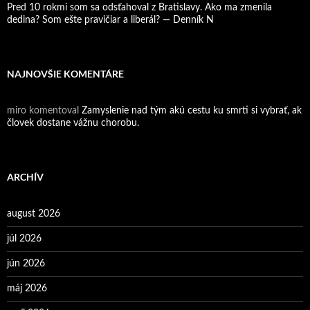
Pred 10 rokmi som sa odsťahoval z Bratislavy. Ako ma zmenila
dedina? Som ešte pravičiar a liberál? — Denník N
NAJNOVŠIE KOMENTÁRE
miro
komentoval
Zamyslenie nad tým akú cestu ku smrti si vybrať, ak
človek dostane vážnu chorobu.
ARCHÍV
august 2026
júl 2026
jún 2026
máj 2026