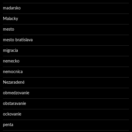
madarsko
Malacky
mesto
mesto bratislava
migracia
nemecko
nemocnica
Nezaradené
obmedzovanie
obstaravanie
ockovanie
penta