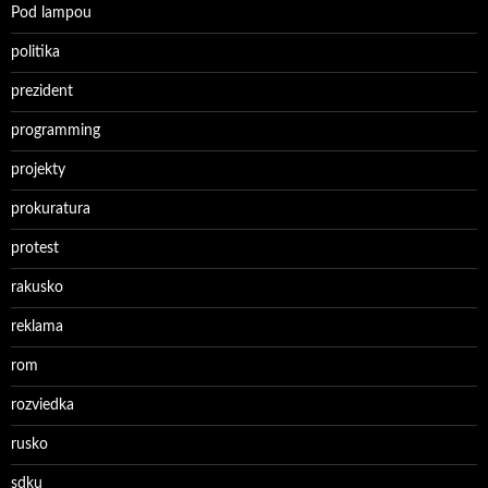
Pod lampou
politika
prezident
programming
projekty
prokuratura
protest
rakusko
reklama
rom
rozviedka
rusko
sdku