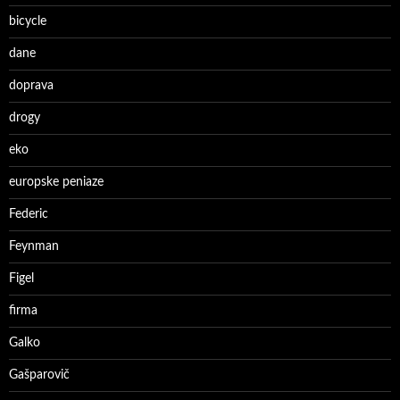
bicycle
dane
doprava
drogy
eko
europske peniaze
Federic
Feynman
Figel
firma
Galko
Gašparovič