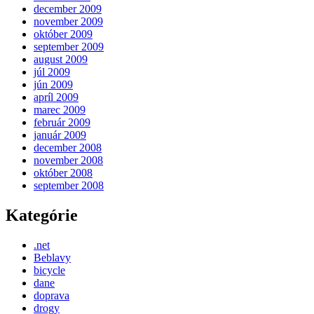
december 2009
november 2009
október 2009
september 2009
august 2009
júl 2009
jún 2009
apríl 2009
marec 2009
február 2009
január 2009
december 2008
november 2008
október 2008
september 2008
Kategórie
.net
Beblavy
bicycle
dane
doprava
drogy