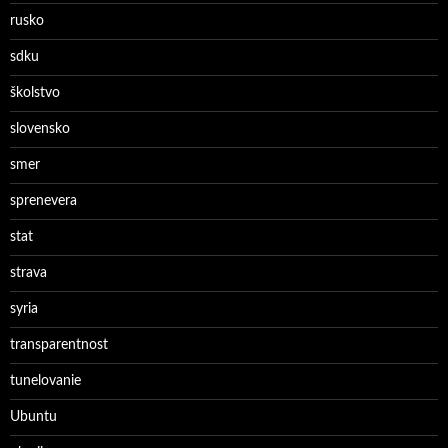
rusko
sdku
školstvo
slovensko
smer
sprenevera
stat
strava
syria
transparentnost
tunelovanie
Ubuntu