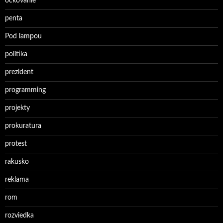
ockovanie
penta
Pod lampou
politika
prezident
programming
projekty
prokuratura
protest
rakusko
reklama
rom
rozviedka