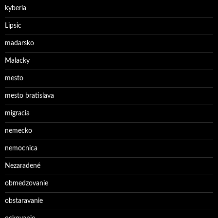
kyberia
Lipsic
madarsko
Malacky
mesto
mesto bratislava
migracia
nemecko
nemocnica
Nezaradené
obmedzovanie
obstaravanie