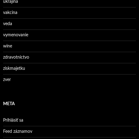
ukrajina
vakcina
veda
vymenovanie
wine
zdravotnictvo
ziskmajetku
zver
META
Prihlásiť sa
Feed záznamov