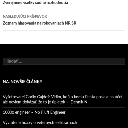
článkami
Zverejnene vsetky sudne rozhodnutia
NASLEDUJÚCI PRÍSPEVOK
Zoznam hlasovania na rokovaniach NR SR
Hľadať:
NAJNOVŠIE ČLÁNKY
Vyšetrovateľ Gorily Gajdoš: Vidím, koľko komu Penta poslala na účet,
ale neviem dokázať, že to je úplatok — Denník N
1000x engineer – No Fluff Engineer
Vyvratene hoaxy o veternych elektrarnach