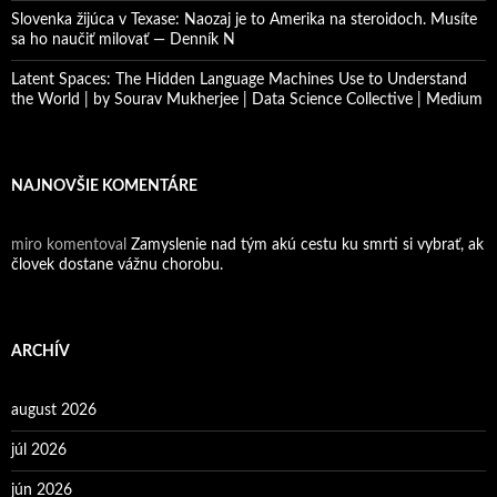
Slovenka žijúca v Texase: Naozaj je to Amerika na steroidoch. Musíte
sa ho naučiť milovať — Denník N
Latent Spaces: The Hidden Language Machines Use to Understand
the World | by Sourav Mukherjee | Data Science Collective | Medium
NAJNOVŠIE KOMENTÁRE
miro
komentoval
Zamyslenie nad tým akú cestu ku smrti si vybrať, ak
človek dostane vážnu chorobu.
ARCHÍV
august 2026
júl 2026
jún 2026