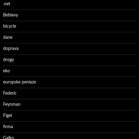
.net
Beblavy
bicycle
dane
doprava
drogy
eko
europske peniaze
Federic
Feynman
Figel
firma
Galko