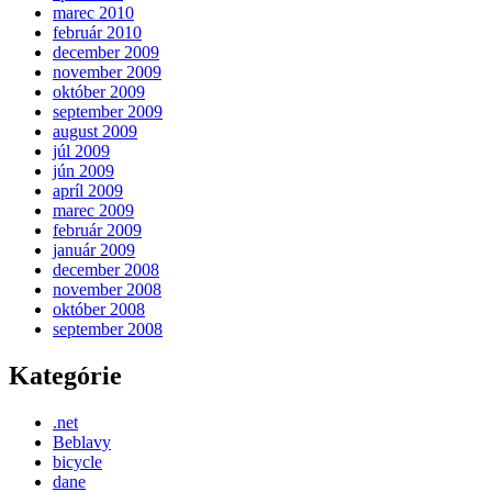
marec 2010
február 2010
december 2009
november 2009
október 2009
september 2009
august 2009
júl 2009
jún 2009
apríl 2009
marec 2009
február 2009
január 2009
december 2008
november 2008
október 2008
september 2008
Kategórie
.net
Beblavy
bicycle
dane